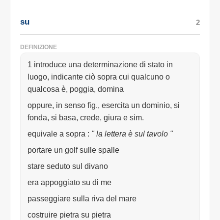
su
2
DEFINIZIONE
1 introduce una determinazione di stato in
luogo, indicante ciò sopra cui qualcuno o
qualcosa è, poggia, domina
oppure, in senso fig., esercita un dominio, si
fonda, si basa, crede, giura e sim.
equivale a sopra
:
" la lettera è sul tavolo "
portare un golf sulle spalle
stare seduto sul divano
era appoggiato su di me
passeggiare sulla riva del mare
costruire pietra su pietra