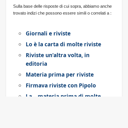
Sulla base delle risposte di cui sopra, abbiamo anche
trovato indizi che possono essere simili o correlati a
:
Giornali e riviste
Lo è la carta di molte riviste
Riviste un'altra volta, in
editoria
Materia prima per riviste
Firmava riviste con Pipolo
La... materia prima di molte
riviste
Posa per le riviste femminili
Pettegolezzo per riviste