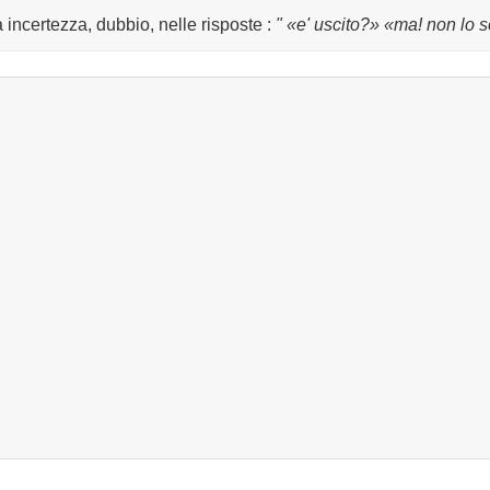
a incertezza, dubbio, nelle risposte
:
" «e' uscito?» «ma! non lo 