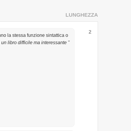
LUNGHEZZA
2
o la stessa funzione sintattica o
è un libro difficile ma interessante "