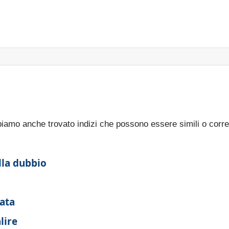
bbiamo anche trovato indizi che possono essere simili o corre
lla dubbio
ata
lire