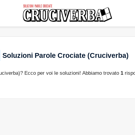
Soluzioni Parole Crociate (Cruciverba)
ruciverba)? Ecco per voi le soluzioni! Abbiamo trovato
1
rispo