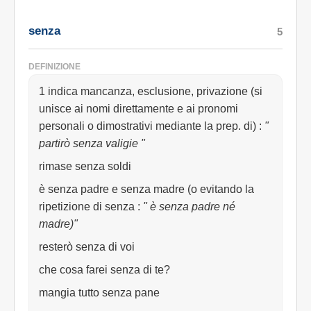
senza
5
DEFINIZIONE
1 indica mancanza, esclusione, privazione (si
unisce ai nomi direttamente e ai pronomi
personali o dimostrativi mediante la prep. di)
:
"
partirò senza valigie "
rimase senza soldi
è senza padre e senza madre (o evitando la
ripetizione di senza
:
" è senza padre né
madre)"
resterò senza di voi
che cosa farei senza di te?
mangia tutto senza pane