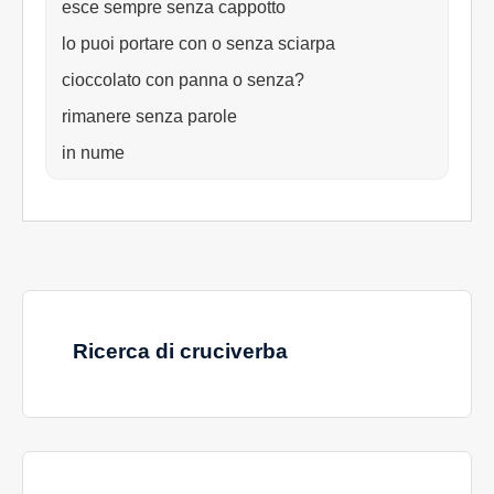
esce sempre senza cappotto
lo puoi portare con o senza sciarpa
cioccolato con panna o senza?
rimanere senza parole
in nume
Ricerca di cruciverba