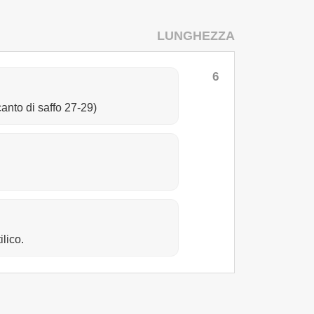
LUNGHEZZA
6
 canto di saffo 27-29)
ilico.