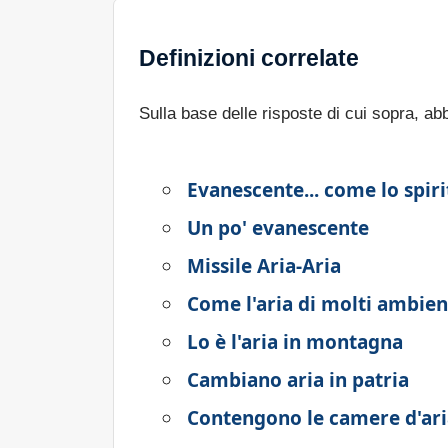
Definizioni correlate
Sulla base delle risposte di cui sopra, a
Evanescente... come lo spiri
Un po' evanescente
Missile Aria-Aria
Come l'aria di molti ambient
Lo è l'aria in montagna
Cambiano aria in patria
Contengono le camere d'ari