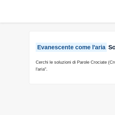
Evanescente come l'aria
So
Cerchi le soluzioni di Parole Crociate (C
l'aria".