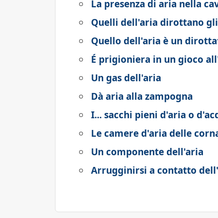
La presenza di aria nella ca
Quelli dell'aria dirottano gl
Quello dell'aria è un dirott
É prigioniera in un gioco all
Un gas dell'aria
Dà aria alla zampogna
I... sacchi pieni d'aria o d'a
Le camere d'aria delle cor
Un componente dell'aria
Arrugginirsi a contatto dell