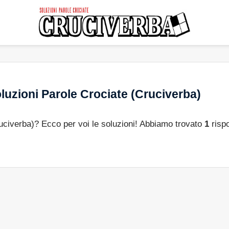
luzioni Parole Crociate (Cruciverba)
ruciverba)? Ecco per voi le soluzioni! Abbiamo trovato
1
risp